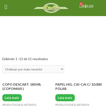
0
R$
0,00
Exibindo 1–12 de 15 resultados
COPO DESCART. 180 ML
PAPEL HIG. CAI-CAI C/ 10.000
(COPOMAIS )
POLAR
Leia mais
Leia mais
PRODUTOS DESCARTÁVEIS
PRODUTOS DESCARTÁVEIS