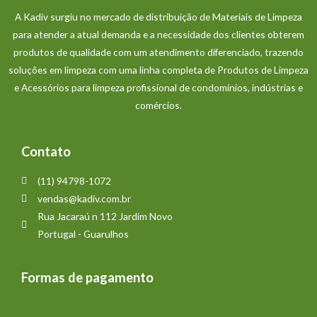
A Kadiv surgiu no mercado de distribuição de Materiais de Limpeza
para atender a atual demanda e a necessidade dos clientes obterem
produtos de qualidade com um atendimento diferenciado, trazendo
soluções em limpeza com uma linha completa de Produtos de Limpeza
e Acessórios para limpeza profissional de condomínios, indústrias e
comércios.
Contato
(11) 94798-1072
vendas@kadiv.com.br
Rua Jacaraú n 112 Jardim Novo
Portugal - Guarulhos
Formas de pagamento