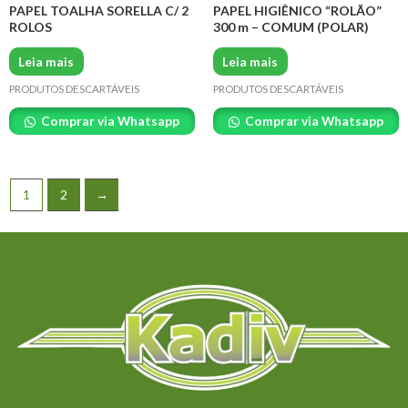
PAPEL TOALHA SORELLA C/ 2
PAPEL HIGIÊNICO “ROLÃO”
ROLOS
300 m – COMUM (POLAR)
Leia mais
Leia mais
PRODUTOS DESCARTÁVEIS
PRODUTOS DESCARTÁVEIS
Comprar via Whatsapp
Comprar via Whatsapp
1
2
→