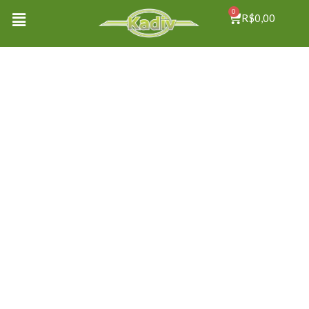
0
R$
0,00