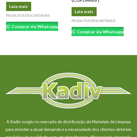
(COPOMAIS )
Leia mais
Leia mais
PRODUTOS DESCARTÁVEIS
PRODUTOS DESCARTÁVEIS
Comprar via Whatsapp
Comprar via Whatsapp
A Kadiv surgiu no mercado de distribuição de Materiais de Limpeza
para atender a atual demanda e a necessidade dos clientes obterem
produtos de qualidade com um atendimento diferenciado, trazendo