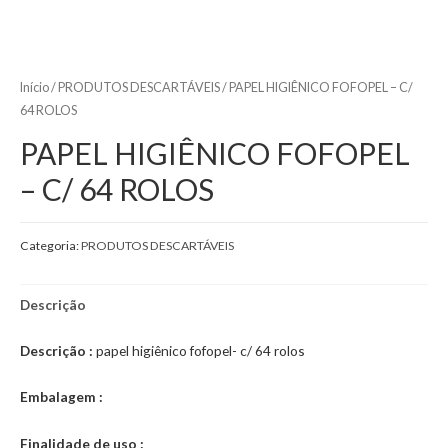
Início
/
PRODUTOS DESCARTÁVEIS
/ PAPEL HIGIÊNICO FOFOPEL – C/
64 ROLOS
PAPEL HIGIÊNICO FOFOPEL
– C/ 64 ROLOS
Categoria:
PRODUTOS DESCARTÁVEIS
Descrição
Descrição :
papel higiênico fofopel- c/ 64 rolos
Embalagem :
Finalidade de uso :