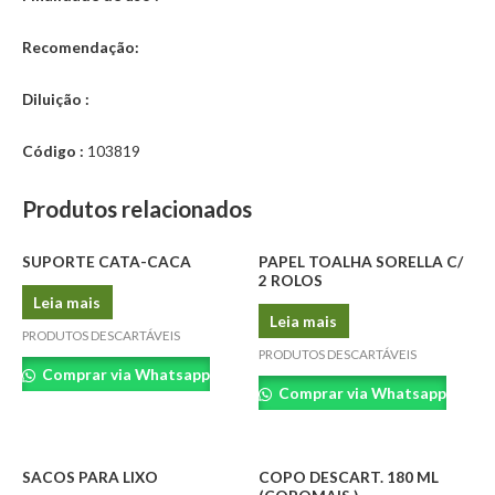
Recomendação:
Diluição :
Código :
103819
Produtos relacionados
SUPORTE CATA-CACA
PAPEL TOALHA SORELLA C/
2 ROLOS
Leia mais
Leia mais
PRODUTOS DESCARTÁVEIS
PRODUTOS DESCARTÁVEIS
Comprar via Whatsapp
Comprar via Whatsapp
SACOS PARA LIXO
COPO DESCART. 180 ML