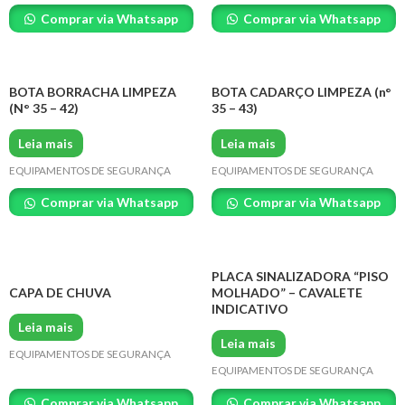
Comprar via Whatsapp
Comprar via Whatsapp
BOTA BORRACHA LIMPEZA
BOTA CADARÇO LIMPEZA (n°
(N° 35 – 42)
35 – 43)
Leia mais
Leia mais
EQUIPAMENTOS DE SEGURANÇA
EQUIPAMENTOS DE SEGURANÇA
Comprar via Whatsapp
Comprar via Whatsapp
PLACA SINALIZADORA “PISO
CAPA DE CHUVA
MOLHADO” – CAVALETE
INDICATIVO
Leia mais
Leia mais
EQUIPAMENTOS DE SEGURANÇA
EQUIPAMENTOS DE SEGURANÇA
Comprar via Whatsapp
Comprar via Whatsapp