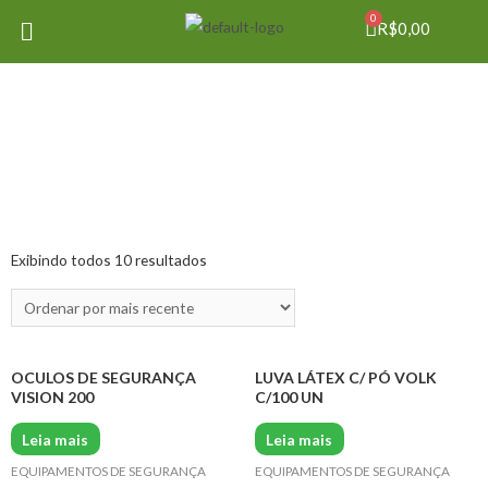
0
R$
0,00
Exibindo todos 10 resultados
OCULOS DE SEGURANÇA
LUVA LÁTEX C/ PÓ VOLK
VISION 200
C/100 UN
Leia mais
Leia mais
EQUIPAMENTOS DE SEGURANÇA
EQUIPAMENTOS DE SEGURANÇA