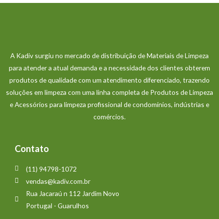
A Kadiv surgiu no mercado de distribuição de Materiais de Limpeza
para atender a atual demanda e a necessidade dos clientes obterem
produtos de qualidade com um atendimento diferenciado, trazendo
soluções em limpeza com uma linha completa de Produtos de Limpeza
e Acessórios para limpeza profissional de condomínios, indústrias e
comércios.
Contato
(11) 94798-1072
vendas@kadiv.com.br
Rua Jacaraú n 112 Jardim Novo
Portugal - Guarulhos