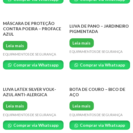
MÁSCARA DE PROTEÇÃO
LUVA DE PANO – JARDINEIRO
CONTRA POEIRA – PROFACE
PIGMENTADA
AZUL
Leia mais
Leia mais
EQUIPAMENTOS DE SEGURANÇA
EQUIPAMENTOS DE SEGURANÇA
Comprar via Whatsapp
Comprar via Whatsapp
LUVA LATEX SILVER VOLK-
BOTA DE COURO – BICO DE
AZUL ANTI-ALERGICA
AÇO
Leia mais
Leia mais
EQUIPAMENTOS DE SEGURANÇA
EQUIPAMENTOS DE SEGURANÇA
Comprar via Whatsapp
Comprar via Whatsapp