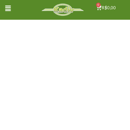
0
R$
0,00