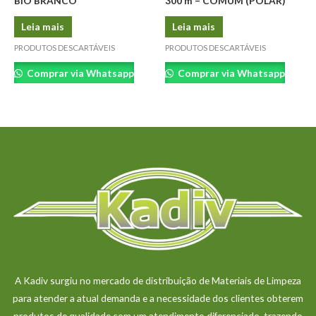
BIO BRANCO
300 m – COMUM (POLAR)
Leia mais
Leia mais
PRODUTOS DESCARTÁVEIS
PRODUTOS DESCARTÁVEIS
Comprar via Whatsapp
Comprar via Whatsapp
A Kadiv surgiu no mercado de distribuição de Materiais de Limpeza
para atender a atual demanda e a necessidade dos clientes obterem
produtos de qualidade com um atendimento diferenciado, trazendo