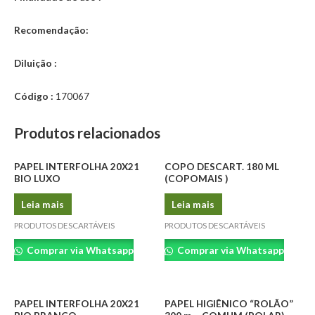
Recomendação:
Diluição :
Código :
170067
Produtos relacionados
PAPEL INTERFOLHA 20X21
COPO DESCART. 180 ML
BIO LUXO
(COPOMAIS )
Leia mais
Leia mais
PRODUTOS DESCARTÁVEIS
PRODUTOS DESCARTÁVEIS
Comprar via Whatsapp
Comprar via Whatsapp
PAPEL INTERFOLHA 20X21
PAPEL HIGIÊNICO “ROLÃO”