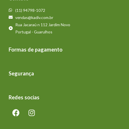
(11) 94798-1072
vendas@kadiv.com.br
Rua Jacaraú n 112 Jardim Novo
Portugal - Guarulhos
Formas de pagamento
Segurança
Redes socias