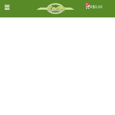
0
R$
0,00