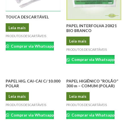
TOUCA DESCARTÁVEL
PAPEL INTERFOLHA 20X21
Leia mais
BIO BRANCO
PRODUTOS DESCARTÁVEIS
Leia mais
Comprar via Whatsapp
PRODUTOS DESCARTÁVEIS
Comprar via Whatsapp
PAPEL HIG. CAI-CAI C/ 10.000
PAPEL HIGIÊNICO “ROLÃO”
POLAR
300 m – COMUM (POLAR)
Leia mais
Leia mais
PRODUTOS DESCARTÁVEIS
PRODUTOS DESCARTÁVEIS
Comprar via Whatsapp
Comprar via Whatsapp