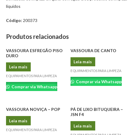
líquidos
Código:
200373
Produtos relacionados
VASSOURA ESFREGÃO PISO
VASSOURA DE CANTO
DURO
Leia mais
Leia mais
EQUIPAMENTOS PARA LIMPEZA
EQUIPAMENTOS PARA LIMPEZA
Comprar via Whatsapp
Comprar via Whatsapp
VASSOURA NOVIÇA – POP
PÁ DE LIXO BITUQUEIRA –
JSN F4
Leia mais
Leia mais
EQUIPAMENTOS PARA LIMPEZA
EQUIPAMENTOS PARA LIMPEZA