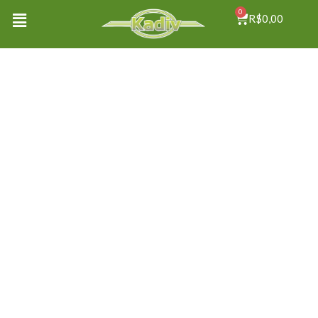
0
R$
0,00