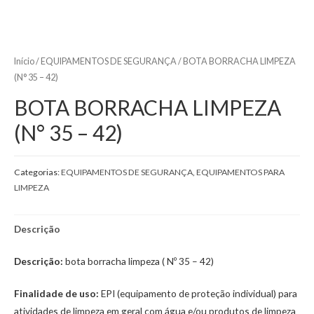
Início
/
EQUIPAMENTOS DE SEGURANÇA
/ BOTA BORRACHA LIMPEZA
(N° 35 – 42)
BOTA BORRACHA LIMPEZA
(N° 35 – 42)
Categorias:
EQUIPAMENTOS DE SEGURANÇA
,
EQUIPAMENTOS PARA
LIMPEZA
Descrição
Descrição:
bota borracha limpeza ( Nº 35 – 42)
Finalidade de uso:
EPI (equipamento de proteção individual) para
atividades de limpeza em geral com água e/ou produtos de limpeza