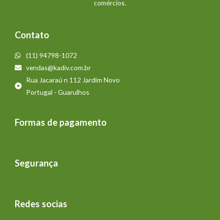
comércios.
Contato
(11) 94798-1072
vendas@kadiv.com.br
Rua Jacaraú n 112 Jardim Novo
Portugal - Guarulhos
Formas de pagamento
Segurança
Redes socias