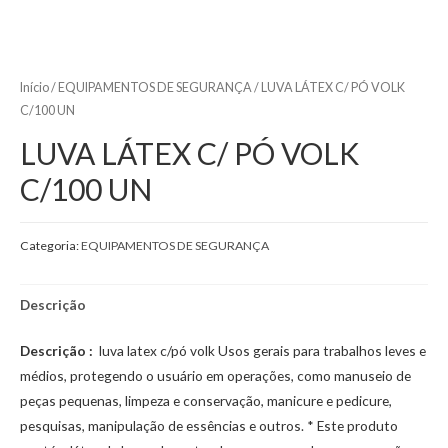
Início
/
EQUIPAMENTOS DE SEGURANÇA
/ LUVA LÁTEX C/ PÓ VOLK
C/100 UN
LUVA LÁTEX C/ PÓ VOLK
C/100 UN
Categoria:
EQUIPAMENTOS DE SEGURANÇA
Descrição
Descrição :
luva latex c/pó volk Usos gerais para trabalhos leves e
médios, protegendo o usuário em operações, como manuseio de
peças pequenas, limpeza e conservação, manicure e pedicure,
pesquisas, manipulação de essências e outros. * Este produto