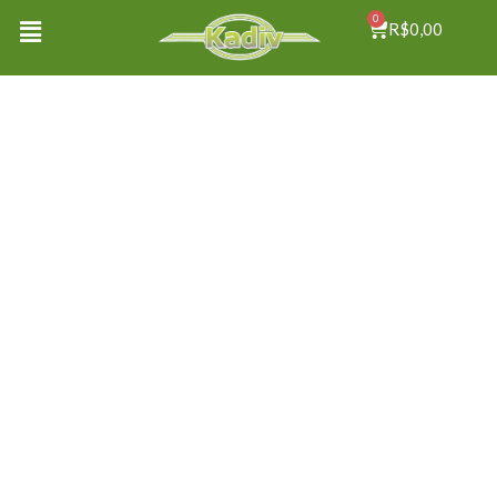
0
R$
0,00