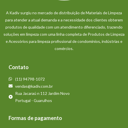
A Kadiv surgiu no mercado de distribuição de Materiais de Limpeza
para atender a atual demanda e a necessidade dos clientes obterem
produtos de qualidade com um atendimento diferenciado, trazendo
soluções em limpeza com uma linha completa de Produtos de Limpeza
e Acessórios para limpeza profissional de condomínios, indústrias e
comércios.
Contato
(11) 94798-1072
vendas@kadiv.com.br
Rua Jacaraú n 112 Jardim Novo
Portugal - Guarulhos
Formas de pagamento