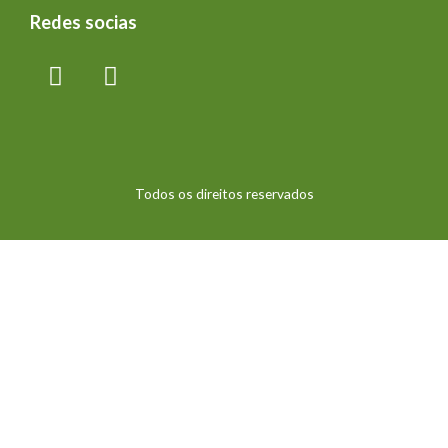
Redes socias
Todos os direitos reservados