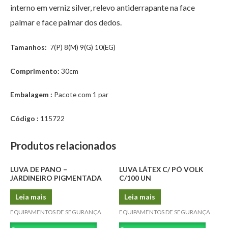
interno em verniz silver, relevo antiderrapante na face
palmar e face palmar dos dedos.
Tamanhos:
7(P) 8(M) 9(G) 10(EG)
Comprimento:
30cm
Embalagem :
Pacote com 1 par
Código :
115722
Produtos relacionados
LUVA DE PANO –
LUVA LÁTEX C/ PÓ VOLK
JARDINEIRO PIGMENTADA
C/100 UN
Leia mais
Leia mais
EQUIPAMENTOS DE SEGURANÇA
EQUIPAMENTOS DE SEGURANÇA