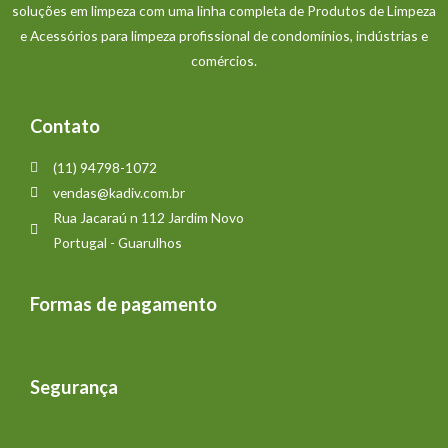
soluções em limpeza com uma linha completa de Produtos de Limpeza
e Acessórios para limpeza profissional de condomínios, indústrias e
comércios.
Contato
(11) 94798-1072
vendas@kadiv.com.br
Rua Jacaraú n 112 Jardim Novo
Portugal - Guarulhos
Formas de pagamento
Segurança