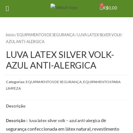
0
R$
0,00
Início
/
EQUIPAMENTOS DE SEGURANÇA
/ LUVA LATEX SILVER VOLK-
AZUL ANTI-ALERGICA
LUVA LATEX SILVER VOLK-
AZUL ANTI-ALERGICA
Categorias:
EQUIPAMENTOS DE SEGURANÇA
,
EQUIPAMENTOS PARA
LIMPEZA
Descrição
de
Descrição :
luva latex silver volk – azul anti-alergica
segurança confeccionada em látex natural, revestimento