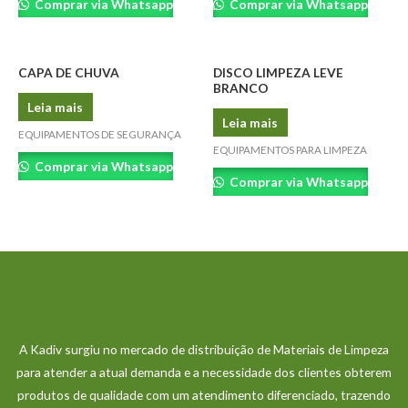
Comprar via Whatsapp
Comprar via Whatsapp
CAPA DE CHUVA
DISCO LIMPEZA LEVE
BRANCO
Leia mais
Leia mais
EQUIPAMENTOS DE SEGURANÇA
EQUIPAMENTOS PARA LIMPEZA
Comprar via Whatsapp
Comprar via Whatsapp
A Kadiv surgiu no mercado de distribuição de Materiais de Limpeza
para atender a atual demanda e a necessidade dos clientes obterem
produtos de qualidade com um atendimento diferenciado, trazendo