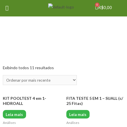
0
R$
0,00
Exibindo todos 11 resultados
KIT POOLTEST 4 em 1-
FITA TESTE 5 EM 1 – SUALL (c/
HIDROALL
25 Fitas)
Leia mais
Leia mais
Análises
Análises