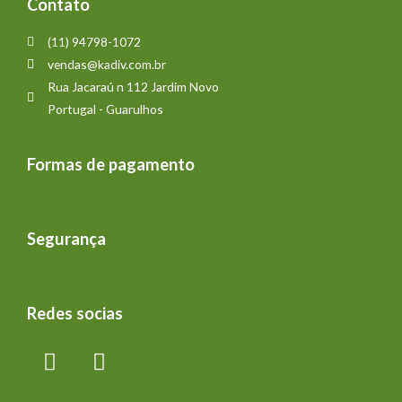
Contato
(11) 94798-1072
vendas@kadiv.com.br
Rua Jacaraú n 112 Jardim Novo
Portugal - Guarulhos
Formas de pagamento
Segurança
Redes socias