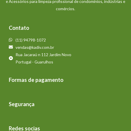
e Acessórios para limpeza profissional de condomínios, indústrias e
comércios.
Contato
(11) 94798-1072
vendas@kadiv.com.br
Rua Jacaraú n 112 Jardim Novo
Portugal - Guarulhos
Formas de pagamento
Segurança
Redes socias