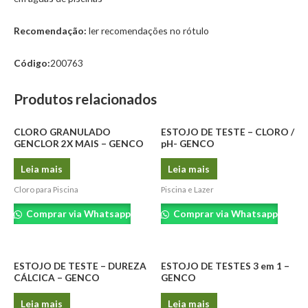
Recomendação:
ler recomendações no rótulo
Código:
200763
Produtos relacionados
CLORO GRANULADO
ESTOJO DE TESTE – CLORO /
GENCLOR 2X MAIS – GENCO
pH- GENCO
Leia mais
Leia mais
Cloro para Piscina
Piscina e Lazer
Comprar via Whatsapp
Comprar via Whatsapp
ESTOJO DE TESTE – DUREZA
ESTOJO DE TESTES 3 em 1 –
CÁLCICA – GENCO
GENCO
Leia mais
Leia mais