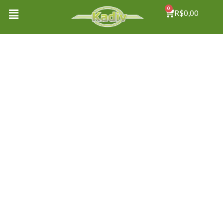
0
R$
0,00