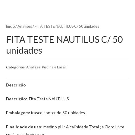
Início
/
Análises
/ FITA TESTE NAUTILUS C/ 50 unidades
FITA TESTE NAUTILUS C/ 50
unidades
Categorias:
Análises
,
Piscina e Lazer
Descrição
Descrição:
Fita Teste NAUTILUS
Embalagem:
frasco contendo 50 unidades
Finalidade de uso:
medir o pH ; Alcalinidade Total ; e Cloro Livre
em águas de piscinas