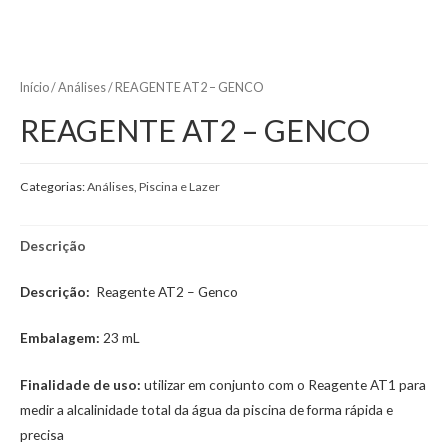
Início
/
Análises
/ REAGENTE AT2 – GENCO
REAGENTE AT2 – GENCO
Categorias:
Análises
,
Piscina e Lazer
Descrição
Descrição:
Reagente AT2 – Genco
Embalagem:
23 mL
Finalidade de uso:
utilizar em conjunto com o Reagente AT1 para
medir a alcalinidade total da água da piscina de forma rápida e
precisa