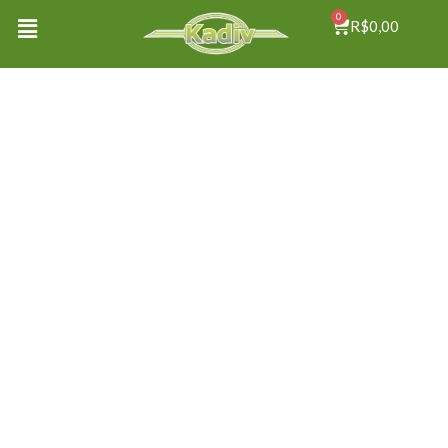
0
R$
0,00