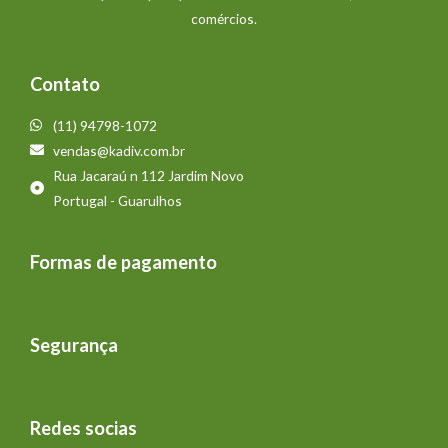
comércios.
Contato
(11) 94798-1072
vendas@kadiv.com.br
Rua Jacaraú n 112 Jardim Novo
Portugal - Guarulhos
Formas de pagamento
Segurança
Redes socias