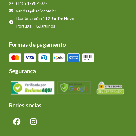
(11) 94798-1072
vendas@kadiv.com.br
Rua Jacaraú n 112 Jardim Novo
Portugal - Guarulhos
Formas de pagamento
Segurança
Redes socias