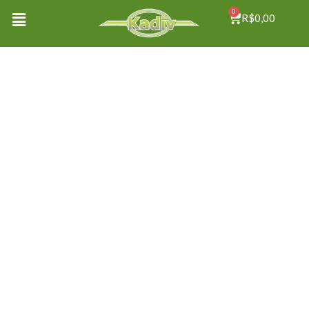
0
R$
0,00