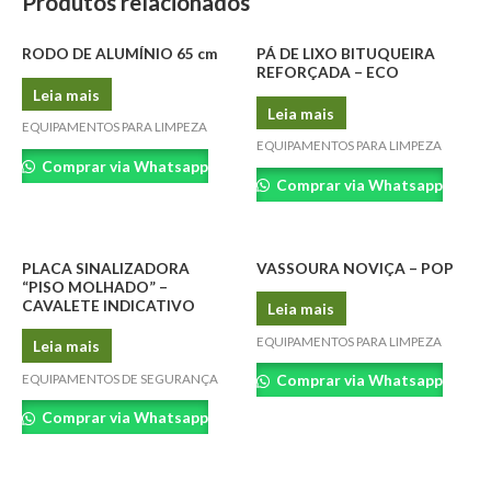
Produtos relacionados
RODO DE ALUMÍNIO 65 cm
PÁ DE LIXO BITUQUEIRA
REFORÇADA – ECO
Leia mais
Leia mais
EQUIPAMENTOS PARA LIMPEZA
EQUIPAMENTOS PARA LIMPEZA
Comprar via Whatsapp
Comprar via Whatsapp
PLACA SINALIZADORA
VASSOURA NOVIÇA – POP
“PISO MOLHADO” –
CAVALETE INDICATIVO
Leia mais
EQUIPAMENTOS PARA LIMPEZA
Leia mais
Comprar via Whatsapp
EQUIPAMENTOS DE SEGURANÇA
Comprar via Whatsapp