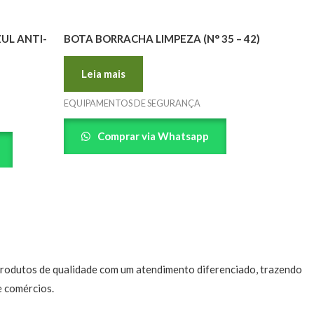
ZUL ANTI-
BOTA BORRACHA LIMPEZA (N° 35 – 42)
Leia mais
EQUIPAMENTOS DE SEGURANÇA
Comprar via Whatsapp
 produtos de qualidade com um atendimento diferenciado, trazendo
e comércios.