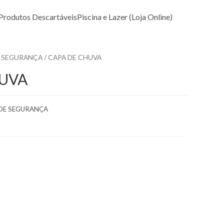
Produtos Descartáveis
Piscina e Lazer (Loja Online)
 SEGURANÇA
/ CAPA DE CHUVA
HUVA
DE SEGURANÇA