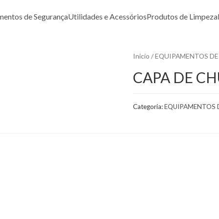
mentos de Segurança
Utilidades e Acessórios
Produtos de Limpeza
Início
/
EQUIPAMENTOS DE
CAPA DE C
Categoria:
EQUIPAMENTOS 