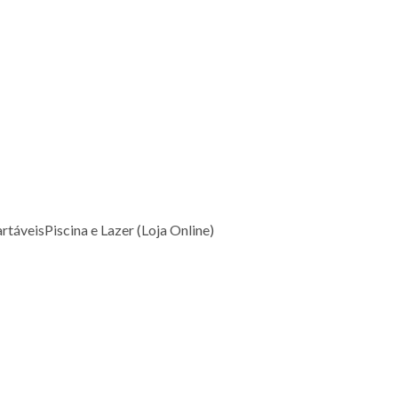
rtáveis
Piscina e Lazer (Loja Online)