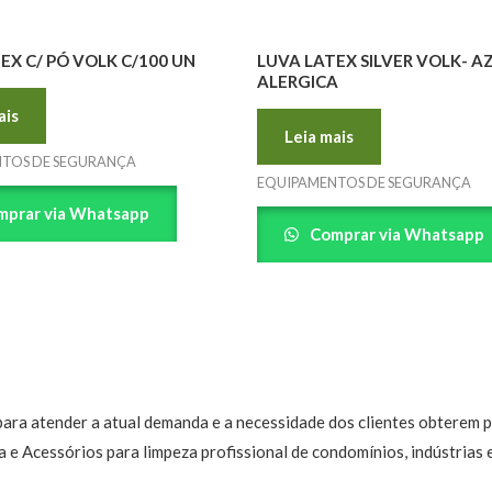
EX C/ PÓ VOLK C/100 UN
LUVA LATEX SILVER VOLK- A
ALERGICA
ais
Leia mais
TOS DE SEGURANÇA
EQUIPAMENTOS DE SEGURANÇA
prar via Whatsapp
Comprar via Whatsapp
 para atender a atual demanda e a necessidade dos clientes obterem
e Acessórios para limpeza profissional de condomínios, indústrias 