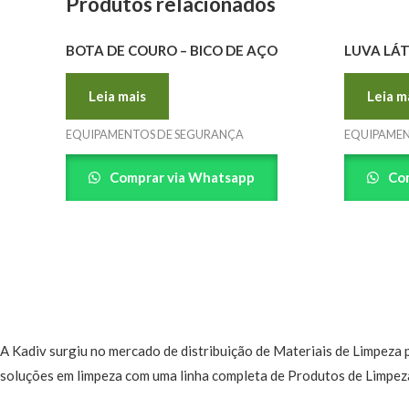
Produtos relacionados
BOTA DE COURO – BICO DE AÇO
LUVA LÁT
Leia mais
Leia m
EQUIPAMENTOS DE SEGURANÇA
EQUIPAMEN
Comprar via Whatsapp
Com
A Kadiv surgiu no mercado de distribuição de Materiais de Limpeza
soluções em limpeza com uma linha completa de Produtos de Limpeza 