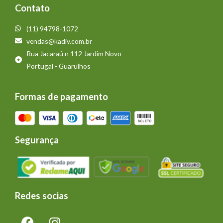
Contato
(11) 94798-1072
vendas@kadiv.com.br
Rua Jacaraú n 112 Jardim Novo
Portugal - Guarulhos
Formas de pagamento
Segurança
Redes socias