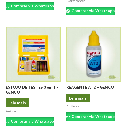
Clarificantes
Comprar via Whatsapp
Comprar via Whatsapp
ESTOJO DE TESTES 3 em 1 –
REAGENTE AT2 – GENCO
GENCO
Leia mais
Leia mais
Análises
Análises
Comprar via Whatsapp
Comprar via Whatsapp