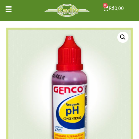
0
R$
0,00