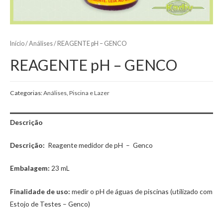
Início
/
Análises
/ REAGENTE pH – GENCO
REAGENTE pH – GENCO
Categorias:
Análises
,
Piscina e Lazer
Descrição
Descrição:
Reagente medidor de pH – Genco
Embalagem:
23 mL
Finalidade de uso:
medir o pH de águas de piscinas (utilizado com
Estojo de Testes – Genco)