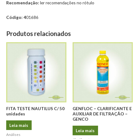
Recomendação:
ler recomendações no rótulo
Código: 4
01686
Produtos relacionados
FITA TESTE NAUTILUS C/ 50
GENFLOC – CLARIFICANTE E
unidades
AUXILIAR DE FILTRAÇÃO –
GENCO
Leia mais
Leia mais
Análises