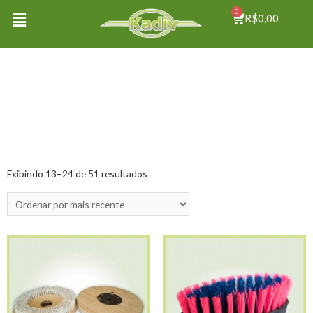
0
R$
0,00
Exibindo 13–24 de 51 resultados