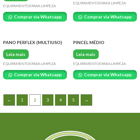
EQUIPAMENTOS PARA LIMPEZA
EQUIPAMENTOS PARA LIMPEZA
Comprar via Whatsapp
Comprar via Whatsapp
PANO PERFLEX (MULTIUSO)
PINCEL MÉDIO
Leia mais
Leia mais
EQUIPAMENTOS PARA LIMPEZA
EQUIPAMENTOS PARA LIMPEZA
Comprar via Whatsapp
Comprar via Whatsapp
←
1
2
3
4
5
→