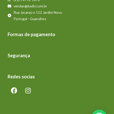
vendas@kadiv.com.br
Rua Jacaraú n 112 Jardim Novo
Portugal - Guarulhos
Formas de pagamento
Segurança
Redes socias