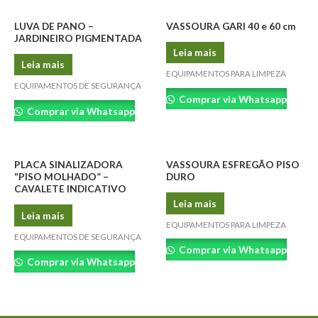
LUVA DE PANO –
VASSOURA GARI 40 e 60 cm
JARDINEIRO PIGMENTADA
Leia mais
Leia mais
EQUIPAMENTOS PARA LIMPEZA
EQUIPAMENTOS DE SEGURANÇA
Comprar via Whatsapp
Comprar via Whatsapp
PLACA SINALIZADORA
VASSOURA ESFREGÃO PISO
“PISO MOLHADO” –
DURO
CAVALETE INDICATIVO
Leia mais
Leia mais
EQUIPAMENTOS PARA LIMPEZA
EQUIPAMENTOS DE SEGURANÇA
Comprar via Whatsapp
Comprar via Whatsapp