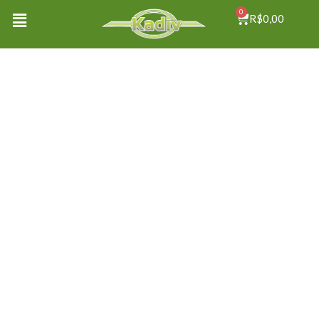
0
R$
0,00