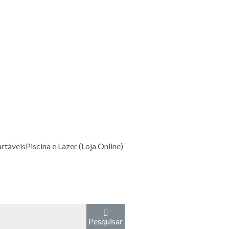
rtáveis
Piscina e Lazer (Loja Online)
Pesquisar