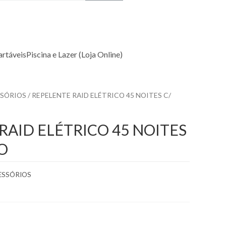
rtáveis
Piscina e Lazer (Loja Online)
SSÓRIOS
/ REPELENTE RAID ELÉTRICO 45 NOITES C/
RAID ELÉTRICO 45 NOITES
O
CESSÓRIOS