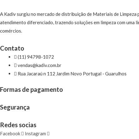
A Kadiv surgiu no mercado de distribuição de Materiais de Limpeza
atendimento diferenciado, trazendo soluções em limpeza com uma lin
comércios.
Contato
(11) 94798-1072
vendas@kadiv.com.br
Rua Jacaraú n 112 Jardim Novo Portugal - Guarulhos
Formas de pagamento
Segurança
Redes socias
Facebook
Instagram