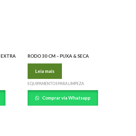
– EXTRA
RODO 30 CM – PUXA & SECA
Leia mais
EQUIPAMENTOS PARA LIMPEZA
Comprar via Whatsapp