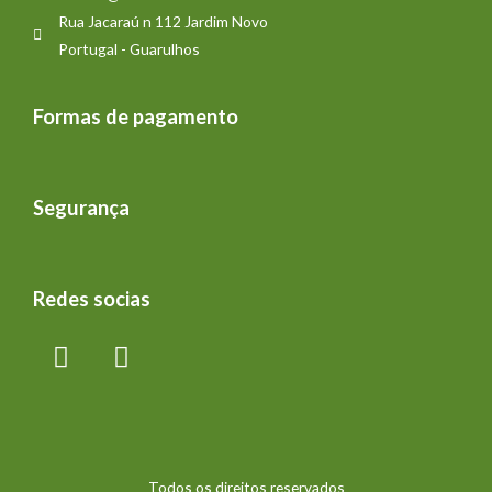
Rua Jacaraú n 112 Jardim Novo
Portugal - Guarulhos
Formas de pagamento
Segurança
Redes socias
Todos os direitos reservados