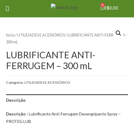
0
R$
0,00
Início
/
UTILIDADES E ACESSÓRIOS
/ LUBRIFICANTE ANTI-FERRUGEM –
300 mL
LUBRIFICANTE ANTI-
FERRUGEM – 300 mL
Categoria:
UTILIDADES E ACESSÓRIOS
Descrição
Descrição :
Lubrificante Anti-Ferrugem Desengripante Spray –
PROTEG LUB