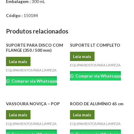
Embalagem :
300 mL
Código :
150184
Produtos relacionados
SUPORTE PARA DISCO COM
SUPORTE LT COMPLETO
FLANGE (350 / 500 mm)
Leia mais
Leia mais
EQUIPAMENTOS PARA LIMPEZA
EQUIPAMENTOS PARA LIMPEZA
Comprar via Whatsapp
Comprar via Whatsapp
VASSOURA NOVIÇA – POP
RODO DE ALUMÍNIO 65 cm
Leia mais
Leia mais
EQUIPAMENTOS PARA LIMPEZA
EQUIPAMENTOS PARA LIMPEZA