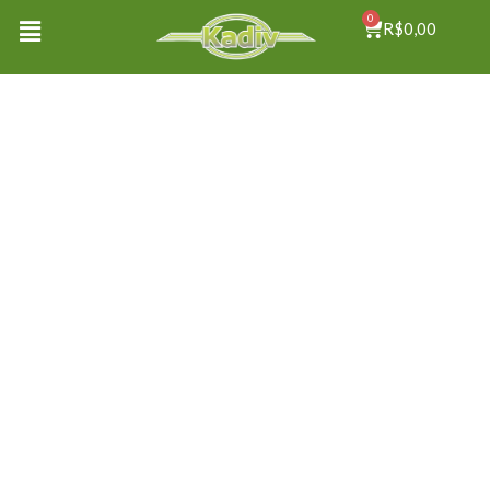
0
R$
0,00