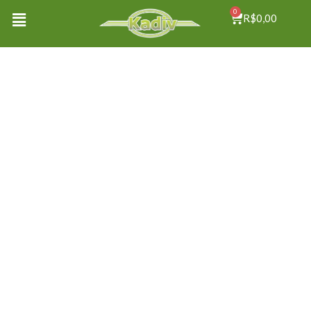
0
R$
0,00