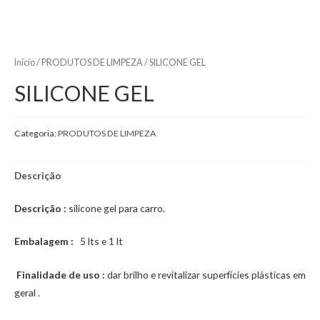
Início
/
PRODUTOS DE LIMPEZA
/ SILICONE GEL
SILICONE GEL
Categoria:
PRODUTOS DE LIMPEZA
Descrição
Descrição :
silicone gel para carro.
Embalagem :
5 lts e 1 lt
Finalidade de uso :
dar brilho e revitalizar superfícies plásticas em
geral .