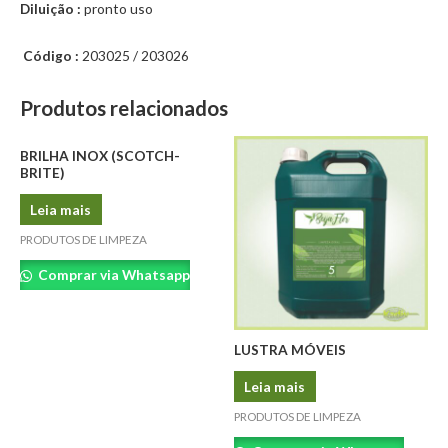
Diluição :
pronto uso
Código :
203025 / 203026
Produtos relacionados
BRILHA INOX (SCOTCH-
BRITE)
Leia mais
PRODUTOS DE LIMPEZA
Comprar via Whatsapp
LUSTRA MÓVEIS
Leia mais
PRODUTOS DE LIMPEZA