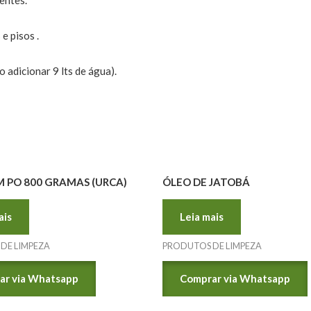
e pisos .
 adicionar 9 lts de água).
 PO 800 GRAMAS (URCA)
ÓLEO DE JATOBÁ
ais
Leia mais
DE LIMPEZA
PRODUTOS DE LIMPEZA
ar via Whatsapp
Comprar via Whatsapp