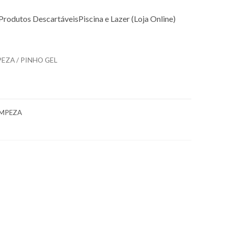
Produtos Descartáveis
Piscina e Lazer (Loja Online)
PEZA
/ PINHO GEL
IMPEZA