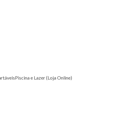
rtáveis
Piscina e Lazer (Loja Online)