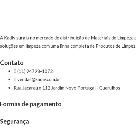
A Kadiv surgiu no mercado de distribuição de Materiais de Limpeza
soluções em limpeza com uma linha completa de Produtos de Limpeza 
Contato
(11) 94798-1072
vendas@kadiv.com.br
Rua Jacaraú n 112 Jardim Novo Portugal - Guarulhos
Formas de pagamento
Segurança