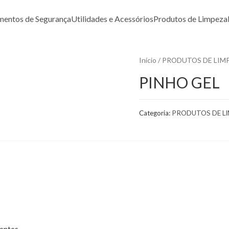
mentos de Segurança
Utilidades e Acessórios
Produtos de Limpeza
Início
/
PRODUTOS DE LIM
PINHO GEL
Categoria:
PRODUTOS DE L
entes.