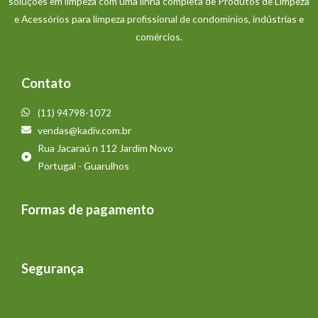
soluções em limpeza com uma linha completa de Produtos de Limpeza
e Acessórios para limpeza profissional de condomínios, indústrias e
comércios.
Contato
(11) 94798-1072
vendas@kadiv.com.br
Rua Jacaraú n 112 Jardim Novo
Portugal - Guarulhos
Formas de pagamento
Segurança