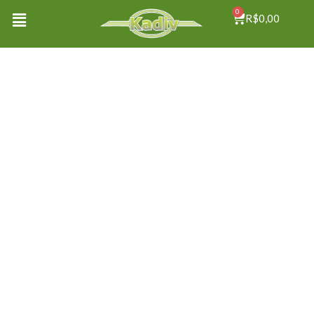
0
R$
0,00