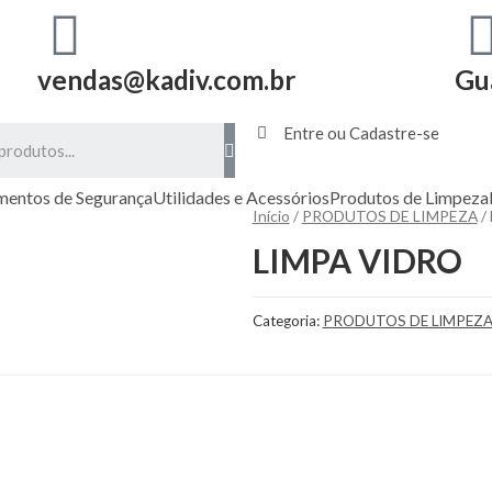
vendas@kadiv.com.br
Gu
Entre ou Cadastre-se
mentos de Segurança
Utilidades e Acessórios
Produtos de Limpeza
Início
/
PRODUTOS DE LIMPEZA
/
LIMPA VIDRO
Categoria:
PRODUTOS DE LIMPEZ