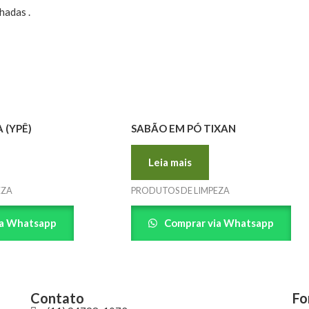
hadas .
 (YPÊ)
SABÃO EM PÓ TIXAN
Leia mais
EZA
PRODUTOS DE LIMPEZA
ia Whatsapp
Comprar via Whatsapp
Contato
Fo