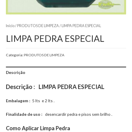
Início
/
PRODUTOS DE LIMPEZA
/ LIMPA PEDRA ESPECIAL
LIMPA PEDRA ESPECIAL
Categoria:
PRODUTOS DE LIMPEZA
Descrição
Descrição :
LIMPA PEDRA ESPECIAL
Embalagem :
5 lts e 2 lts .
Finalidade de uso :
desencardir pedra e pisos sem brilho .
Como Aplicar Limpa Pedra