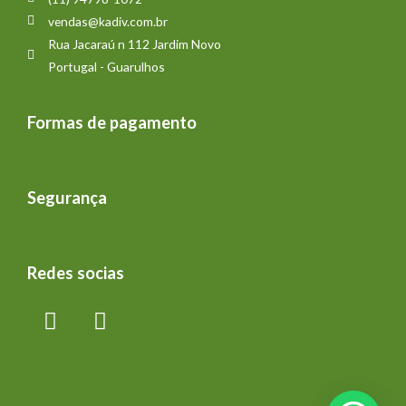
vendas@kadiv.com.br
Rua Jacaraú n 112 Jardim Novo
Portugal - Guarulhos
Formas de pagamento
Segurança
Redes socias