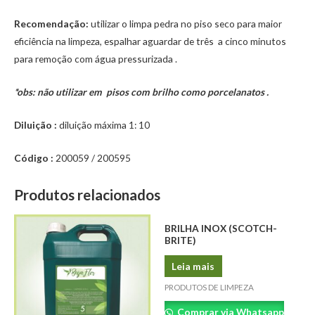
Recomendação:
utilizar o limpa pedra no piso seco para maior
eficiência na limpeza, espalhar aguardar de três a cinco minutos
para remoção com água pressurizada .
*obs: não utilizar em pisos com brilho como porcelanatos .
Diluição :
diluição máxima 1: 10
Código :
200059 / 200595
Produtos relacionados
BRILHA INOX (SCOTCH-
BRITE)
Leia mais
PRODUTOS DE LIMPEZA
Comprar via Whatsapp