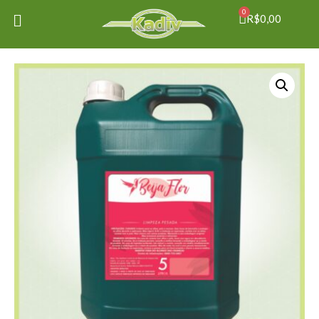
0
R$
0,00