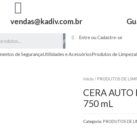
vendas@kadiv.com.br
Gu
Entre ou Cadastre-se
mentos de Segurança
Utilidades e Acessórios
Produtos de Limpeza
Início
/
PRODUTOS DE LIM
CERA AUTO 
750 mL
Categoria:
PRODUTOS DE L