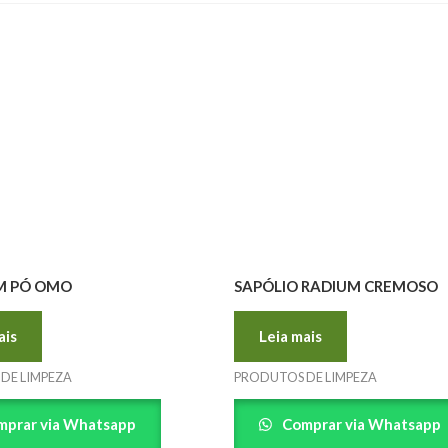
M PÓ OMO
SAPÓLIO RADIUM CREMOSO
ais
Leia mais
DE LIMPEZA
PRODUTOS DE LIMPEZA
prar via Whatsapp
Comprar via Whatsapp