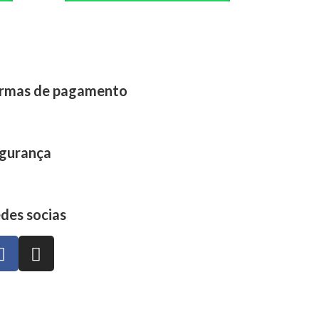
rmas de pagamento
gurança
des socias