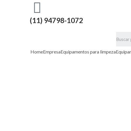
(11) 94798-1072
Home
Empresa
Equipamentos para limpeza
Equipa