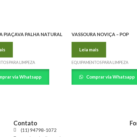
A PIAÇAVA PALHA NATURAL
VASSOURA NOVIÇA – POP
ais
Leia mais
TOS PARA LIMPEZA
EQUIPAMENTOS PARA LIMPEZA
prar via Whatsapp
Comprar via Whatsapp
Contato
Fo
(11) 94798-1072