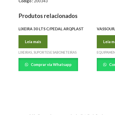
Código :
200343
Produtos relacionados
LIXEIRA 30 LTS C/PEDAL ARQPLAST
VASSOUR
Leia mais
Leia m
LIXEIRAS , SUPORTES E SABONETEIRAS
EQUIPAMEN
Comprar via Whatsapp
Com