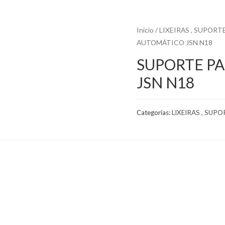
Início
/
LIXEIRAS , SUPORT
AUTOMÁTICO JSN N18
SUPORTE P
JSN N18
Categorias:
LIXEIRAS , SUP