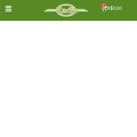
0
R$
0,00