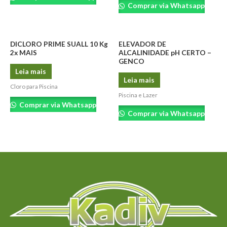
Comprar via Whatsapp
DICLORO PRIME SUALL 10 Kg
ELEVADOR DE
2x MAIS
ALCALINIDADE pH CERTO –
GENCO
Leia mais
Leia mais
Cloro para Piscina
Piscina e Lazer
Comprar via Whatsapp
Comprar via Whatsapp