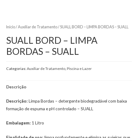
Início
/
Auxiliar de Tratamento
/ SUALL BORD – LIMPA BORDAS – SUALL
SUALL BORD – LIMPA
BORDAS – SUALL
Categorias:
Auxiliar de Tratamento
,
Piscina e Lazer
Descrição
Descrição:
Limpa Bordas – detergente biodegradável com baixa
formação de espuma e pH controlado – SUALL
Embalagem:
1 Litro
Finalidade de uso:
limpa profundamente e elimina as sujeiras que