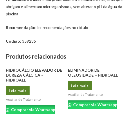
abrigam e alimentam microrganismos, sem alterar o pH da água da
piscina
Recomendação:
ler recomendações no rótulo
Código:
359235
Produtos relacionados
HIDROCÁLCIO ELEVADOR DE
ELIMINADOR DE
DUREZA CÁLCICA –
OLEOSIDADE – HIDROALL
HIDROALL
Leia mais
Leia mais
Auxiliar de Tratamento
Auxiliar de Tratamento
Comprar via Whatsapp
Comprar via Whatsapp