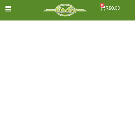
0
R$
0,00