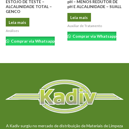
ESTOJO DE TESTE –
pH – MENOS REDUTOR DE
ALCALINIDADE TOTAL –
pH E ALCALINIDADE – SUALL
GENCO
Leia mais
Leia mais
Auxiliar de Tratamento
Análises
Comprar via Whatsapp
Comprar via Whatsapp
A Kadiv surgiu no mercado de distribuição de Materiais de Limpeza